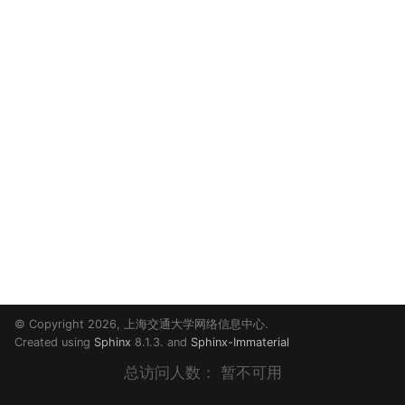
© Copyright 2026, 上海交通大学网络信息中心.
Created using
Sphinx
8.1.3. and
Sphinx-Immaterial
总访问人数：
暂不可用