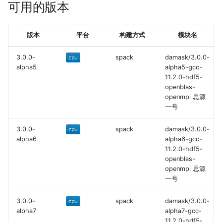
本
可用的版本
3.
0.
0-
alpha5版本的运行脚
版本
平台
构建方式
模块名
本
3.0.0-
spack
damask/3.0.0-
π2.
0上运行DAMASK
alpha5
alpha5-gcc-
11.2.0-hdf5-
π2.
0上3.
0.
0-
alpha5版本的
openblas-
openmpi 思源
运行脚本
一号
运行结果
3.0.0-
spack
damask/3.0.0-
alpha6
alpha6-gcc-
思源一号
11.2.0-hdf5-
openblas-
openmpi 思源
π2.
0
一号
3.0.0-
spack
damask/3.0.0-
alpha7
alpha7-gcc-
11.2.0-hdf5-