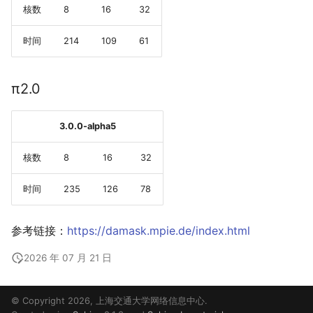
核数
8
16
32
时间
214
109
61
π2.0
3.0.0-alpha5
核数
8
16
32
时间
235
126
78
参考链接：
https://damask.mpie.de/index.html
2026 年 07 月 21 日
© Copyright 2026, 上海交通大学网络信息中心.