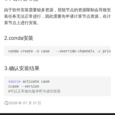
由于软件安装需要较多资源，登陆节点的资源限制会导致安
装任务无法正常进行，因此需要先申请计算节点资源，在计
算节点上进行安装。
2.conda安装
conda
create
-n
casm
--override-channels
-c
prisms
3.确认安装结果
source
activate
casm

ccasm
#可以正常输出版本即为成功安装
2026 年 07 月 21 日