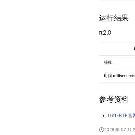
运行结果
π2.0
核数
时间 millisecond
参考资料
Gift-BTE官
2026 年 07 月 