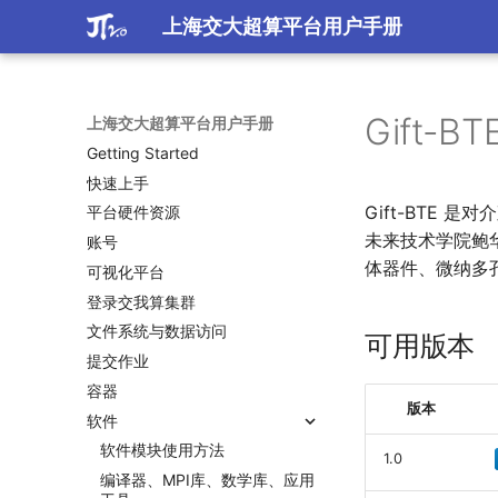
上海交大超算平台用户手册
Gift-BT
上海交大超算平台用户手册
Getting Started
快速上手
Gift-ΒΤΕ
平台硬件资源
未来技术学院鲍
账号
体器件、微纳多
可视化平台
登录交我算集群
文件系统与数据访问
可用版本
提交作业
容器
版本
软件
软件模块使用方法
1.0
编译器、MPI库、数学库、应用