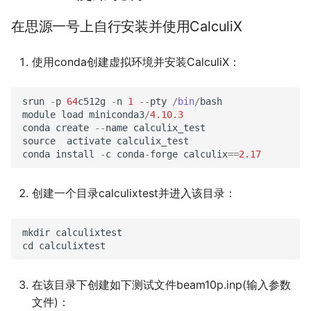
在思源一号上自行安装并使用CalculiX
使用conda创建虚拟环境并安装CalculiX：
srun
-
p
64
c512g
-
n
1
--
pty
/
bin
/
bash
module
load
miniconda3
/
4.10.3
conda
create
--
name
calculix_test
source
activate
calculix_test
conda
install
-
c
conda
-
forge
calculix
==
2.17
创建一个目录calculixtest并进入该目录：
mkdir
calculixtest
cd
calculixtest
在该目录下创建如下测试文件beam10p.inp(输入参数
文件)：