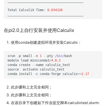
________________________________________
Total
CalculiX
Time
:
0.034328
________________________________________
在pi2.0上自行安装并使用Calculix
使用conda创建虚拟环境并安装Calculix：
srun
-
p
small
-
n
1
--
pty
/
bin
/
bash
module
load
miniconda3
/
4.8.2
conda
create
--
name
calculix_test
source
activate
calculix_test
conda
install
-
c
conda
-
forge
calculix
==
2.17
此步骤和上文完全相同；
此步骤和上文完全相同；
在该目录下创建如下作业提交脚本calculixtest.slurm: