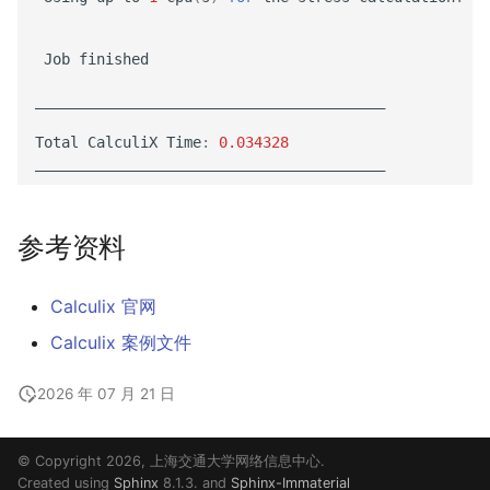
Job
finished
________________________________________
Total
CalculiX
Time
:
0.034328
________________________________________
参考资料
Calculix 官网
Calculix 案例文件
2026 年 07 月 21 日
© Copyright 2026, 上海交通大学网络信息中心.
Created using
Sphinx
8.1.3. and
Sphinx-Immaterial