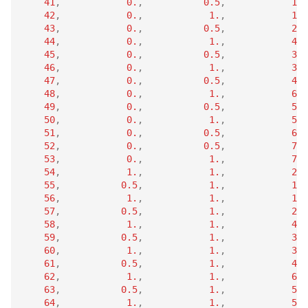
41
,
0.
,
0.5
,
1.
42
,
0.
,
1.
,
1.
43
,
0.
,
0.5
,
2.
44
,
0.
,
1.
,
4.
45
,
0.
,
0.5
,
3.
46
,
0.
,
1.
,
3.
47
,
0.
,
0.5
,
4.
48
,
0.
,
1.
,
6.
49
,
0.
,
0.5
,
5.
50
,
0.
,
1.
,
5.
51
,
0.
,
0.5
,
6.
52
,
0.
,
0.5
,
7.
53
,
0.
,
1.
,
7.
54
,
1.
,
1.
,
2.
55
,
0.5
,
1.
,
1.
56
,
1.
,
1.
,
1.
57
,
0.5
,
1.
,
2.
58
,
1.
,
1.
,
4.
59
,
0.5
,
1.
,
3.
60
,
1.
,
1.
,
3.
61
,
0.5
,
1.
,
4.
62
,
1.
,
1.
,
6.
63
,
0.5
,
1.
,
5.
64
,
1.
,
1.
,
5.