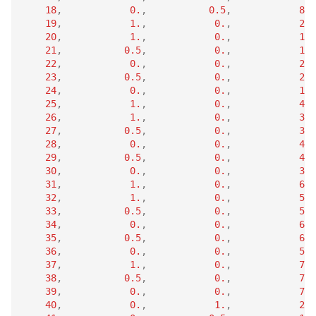
18
,
0.
,
0.5
,
8.
19
,
1.
,
0.
,
2.
20
,
1.
,
0.
,
1.
21
,
0.5
,
0.
,
1.
22
,
0.
,
0.
,
2.
23
,
0.5
,
0.
,
2.
24
,
0.
,
0.
,
1.
25
,
1.
,
0.
,
4.
26
,
1.
,
0.
,
3.
27
,
0.5
,
0.
,
3.
28
,
0.
,
0.
,
4.
29
,
0.5
,
0.
,
4.
30
,
0.
,
0.
,
3.
31
,
1.
,
0.
,
6.
32
,
1.
,
0.
,
5.
33
,
0.5
,
0.
,
5.
34
,
0.
,
0.
,
6.
35
,
0.5
,
0.
,
6.
36
,
0.
,
0.
,
5.
37
,
1.
,
0.
,
7.
38
,
0.5
,
0.
,
7.
39
,
0.
,
0.
,
7.
40
,
0.
,
1.
,
2.