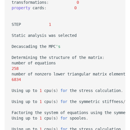
transformations
:
0
property
cards
:
0
STEP
1
Static
analysis
was
selected
Decascading
the
MPC
's
Determining
the
structure
of
the
matrix
:
number
of
equations
258
number
of
nonzero
lower
triangular
matrix
elements
6834
Using
up
to
1
cpu
(
s
)
for
the
stress
calculation
.
Using
up
to
1
cpu
(
s
)
for
the
symmetric
stiffness
/
ma
Factoring
the
system
of
equations
using
the
symmetr
Using
up
to
1
cpu
(
s
)
for
spooles
.
Using
up
to
1
cpu
(
s
)
for
the
stress
calculation
.