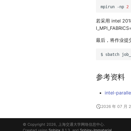
mpirun
-np
2
若采用 intel 20
I_MPI_FABRICS
最后，将作业提交
$
sbatch
参考资料
intel-parall
2026 年 07 月 
© Copyright 2026, 上海交通大学网络信息中心.
Created using
Sphinx
8.1.3. and
Sphinx-Immaterial