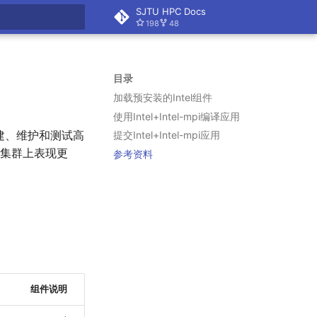
SJTU HPC Docs
198
48
搜索
目录
加载预安装的Intel组件
使用Intel+Intel-
mpi编译应用
创建、维护和测试高
提交Intel+Intel-
mpi应用
 集群上表现更
参考资料
组件说明