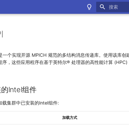
键入以开始
I
 库是一个实现开源 MPICH 规范的多结构消息传递库。使用该库
序，这些应用程序在基于英特尔® 处理器的高性能计算 (HPC)
Intel组件
载集群中已安装的Intel组件:
加载方式