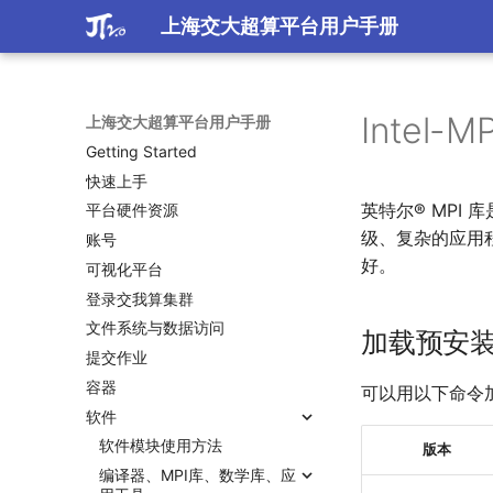
上海交大超算平台用户手册
Intel-MP
上海交大超算平台用户手册
Getting Started
快速上手
英特尔® MPI
平台硬件资源
级、复杂的应用程
账号
好。
可视化平台
登录交我算集群
文件系统与数据访问
加载预安装的
提交作业
容器
可以用以下命令加
软件
软件模块使用方法
版本
编译器、MPI库、数学库、应