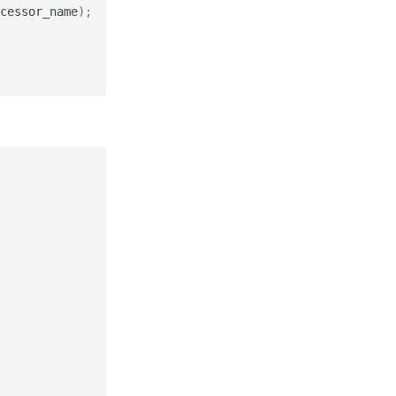
cessor_name
)
;