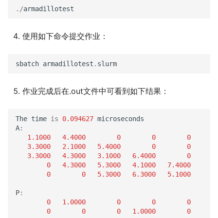
./
armadillotest
使用如下命令提交作业：
sbatch
armadillotest
.
slurm
作业完成后在.out文件中可看到如下结果：
The
time
is
0.094627
microseconds
A
:
1.1000
4.4000
0
0
0
3.3000
2.1000
5.4000
0
0
3.3000
4.3000
3.1000
6.4000
0
0
4.3000
5.3000
4.1000
7.4000
0
0
5.3000
6.3000
5.1000
P
:
0
1.0000
0
0
0
0
0
0
1.0000
0