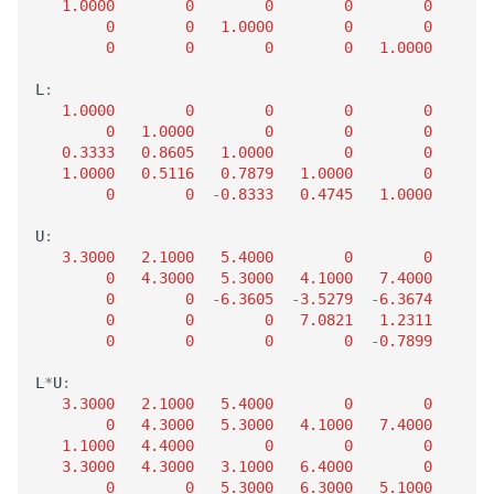
1.0000
0
0
0
0
0
0
1.0000
0
0
0
0
0
0
1.0000
L
:
1.0000
0
0
0
0
0
1.0000
0
0
0
0.3333
0.8605
1.0000
0
0
1.0000
0.5116
0.7879
1.0000
0
0
0
-
0.8333
0.4745
1.0000
U
:
3.3000
2.1000
5.4000
0
0
0
4.3000
5.3000
4.1000
7.4000
0
0
-
6.3605
-
3.5279
-
6.3674
0
0
0
7.0821
1.2311
0
0
0
0
-
0.7899
L
*
U
:
3.3000
2.1000
5.4000
0
0
0
4.3000
5.3000
4.1000
7.4000
1.1000
4.4000
0
0
0
3.3000
4.3000
3.1000
6.4000
0
0
0
5.3000
6.3000
5.1000