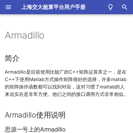
上海交大超算平台用户手册
键
工具
入
Armadillo
简介
以
开
Armadillo使用说明
简介
始
思源一号上的Armadillo
Armadillo是目前使用比较广的C++矩阵运算库之一，是在
搜
C++下使用Matlab方式操作矩阵很好的选择，许多matlab
参考资料
索
的矩阵操作函数都可以找到对应，这对习惯了matlab的人
来说实在是非常方便。他们之间的接口调用方式非常相似。
Armadillo使用说明
思源一号上的Armadillo