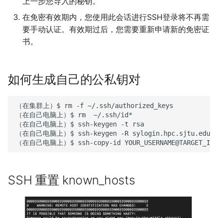
上一步您导入的秘钥。
在免密有效期内，您使用此会话进行SSH登录将不再需
要手动认证。有效期过后，您需要重新申请新的免密证
书。
如何生成自己的公私钥对
（在集群上）$
rm
-f
~/.ssh/authorized_keys
（在自己电脑上）$
rm
~/.ssh/id*
（在自己电脑上）$
ssh-keygen
-t
rsa
（在自己电脑上）$
ssh-keygen
-R
sylogin.hpc.sjtu.edu.c
（在自己电脑上）$
ssh-copy-id
YOUR_USERNAME@TARGET_IP
SSH 重置 known_hosts