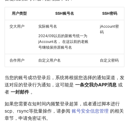
用户类型
SSH账号名
SSH密码
交大用户
实际账号名
jAccount密
码
2024/09以后的新账号统一为
jAccount名， 在这以前的老账
号继续保持原账号名
合作用户
自定义用户名
自定义密码
当您的账号成功登录后，系统将根据您选择的通知渠道，发
送对应的登录行为通知，这可能是
一条交我办APP消息
或
者
一封邮件
。
如果您需要在短时间内频繁登录超算，或者通过脚本进行
scp、rsync等批量操作，请参阅
账号安全信息管理
的相关
章节，申请免密证书。