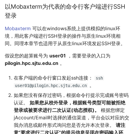
以Mobaxterm为代表的命令行客户端进行SSH
登录
Mobaxterm
可以在windows系统上提供模拟的linux环
境，用此客户端进行SSH登录的操作与原生linux环境相
同。同理本章节也适用于从原生linux环境发起SSH登录。
假设您的超算账号为
user01
，需要登录的入口为
pilogin.hpc.sjtu.edu.cn
。
在客户端的命令行窗口发起ssh连接：
ssh
。
user01@pilogin.hpc.sjtu.edu.cn
如果您没有保存过密码，根据命令行提示完成账号密码
认证。
如果您从校外登录，根据账号类型可能被拒绝
登录或被要求进行二次认证(动态授权)。
根据您绑定
jAccount/Email时选择的通信渠道，平台会以对应的交
我办消息或邮件形式询问您是否允许本次登录。
请注
意“要求进行二次认证”的提示信息呈现在密码输入环