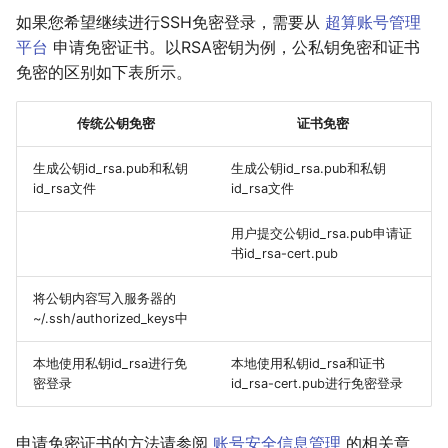
如果您希望继续进行SSH免密登录，需要从
超算账号管理
平台
申请免密证书。以RSA密钥为例，公私钥免密和证书
免密的区别如下表所示。
传统公钥免密
证书免密
生成公钥id_rsa.pub和私钥
生成公钥id_rsa.pub和私钥
id_rsa文件
id_rsa文件
用户提交公钥id_rsa.pub申请证
书id_rsa-cert.pub
将公钥内容写入服务器的
~/.ssh/authorized_keys中
本地使用私钥id_rsa进行免
本地使用私钥id_rsa和证书
密登录
id_rsa-cert.pub进行免密登录
申请免密证书的方法请参阅
账号安全信息管理
的相关章