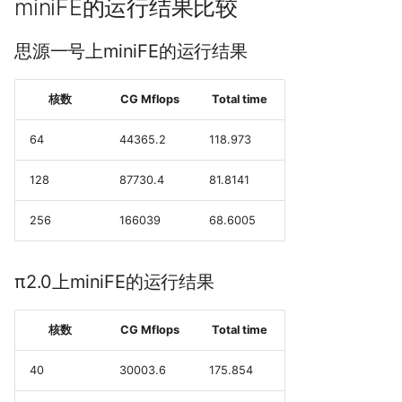
miniFE的运行结果比较
思源一号上miniFE的运行结果
核数
CG Mflops
Total time
64
44365.2
118.973
128
87730.4
81.8141
256
166039
68.6005
π2.0上miniFE的运行结果
核数
CG Mflops
Total time
40
30003.6
175.854