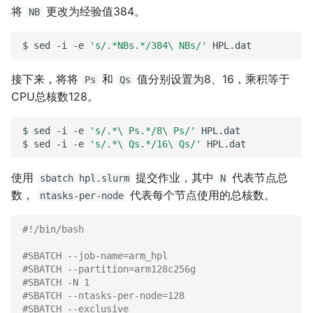
将
更改为经验值384。
NB
$
sed
-i
-e
's/.*NBs.*/384\ NBs/'
接下来，将将
和
值分别设置为8、16，乘积等于
Ps
Qs
CPU总核数128。
$
sed
-i
-e
's/.*\ Ps.*/8\ Ps/'
HPL.dat

$
sed
-i
-e
's/.*\ Qs.*/16\ Qs/'
使用
提交作业，其中
代表节点总
sbatch
hpl.slurm
N
数，
代表每个节点使用的总核数。
ntasks-per-node
#!/bin/bash
#SBATCH --job-name=arm_hpl
#SBATCH --partition=arm128c256g
#SBATCH -N 1
#SBATCH --ntasks-per-node=128
#SBATCH --exclusive