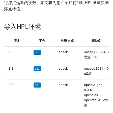
行浮点运算的次数。本文将为您介绍如何利用HPL测试实测
π2.
0集群
浮点峰值。
思源一号集群
导入HPL环境
参考资料
版本
平台
构建方式
模块名
2.3
spack
oneapi/2021.4.0
思源一号
2.3
spack
oneapi/2021.4.0
π2.0
2.3
spack
hpl/2.3-gcc-
9.3.0-
openblas-
openmpi ARM集
群