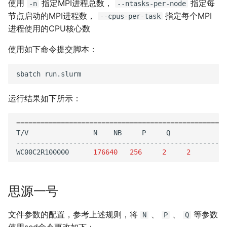
使用
指定MPI进程总数，
指定每
-n
--ntasks-per-node
节点启动的MPI进程数，
指定每个MPI
--cpus-per-task
进程使用的CPU核心数
使用如下命令提交脚本：
sbatch
运行结果如下所示：
====================================================
T/V
N
NB
P
Q
----------------------------------------------------
WC00C2R100000
176640
256
2
2
思源一号
文件参数的配置，参考上述规则，将
、
、
等参数
N
P
Q